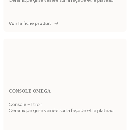
Céramique grise veinée sur la façade et le plateau
Voir la fiche produit
CONSOLE OMEGA
Console – 1 tiroir
Céramique grise veinée sur la façade et le plateau