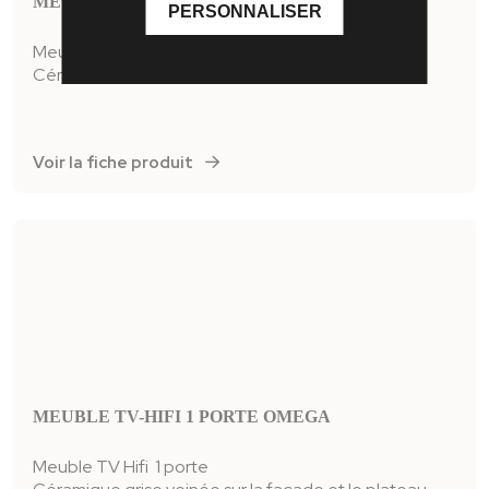
MEUBLE TV-HIFI 2 PORTES OMEGA
PERSONNALISER
Meuble TV Hifi 2 portes
Céramique grise veinée sur la façade et le plateau
Voir la fiche produit
MEUBLE TV-HIFI 1 PORTE OMEGA
Meuble TV Hifi 1 porte