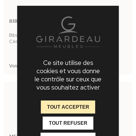
BIBUS 2 PORTES OMEGA
Bibus 2 portes
Céramique grise veinée sur la façade et le plateau
Ce site utilise des
Voir la fiche produit
cookies et vous donne
le contrôle sur ceux que
vous souhaitez activer
TOUT ACCEPTER
TOUT REFUSER