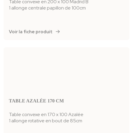
Table convexe en 200 x 100 Madrid B
1 allonge centrale papillon de 100cm
Voir la fiche produit
TABLE AZALÉE 170 CM
Table convexe en 170 x 100 Azalée
1 allonge rotative en bout de 85cm