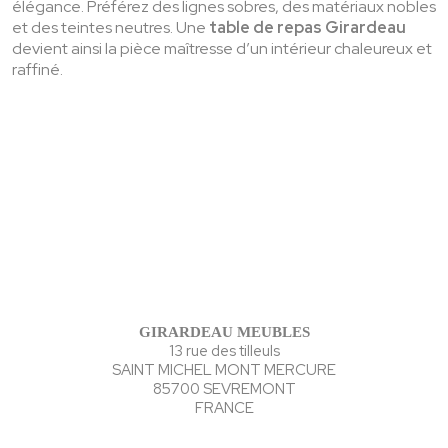
élégance. Préférez des lignes sobres, des matériaux nobles
et des teintes neutres. Une
table de repas Girardeau
devient ainsi la pièce maîtresse d’un intérieur chaleureux et
raffiné.
GIRARDEAU MEUBLES
13 rue des tilleuls
SAINT MICHEL MONT MERCURE
85700 SEVREMONT
FRANCE