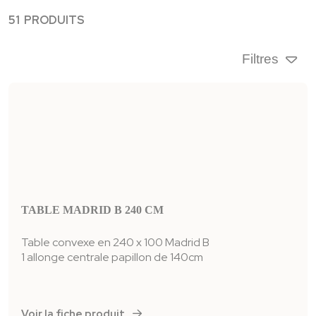
51 PRODUITS
Filtres
TABLE MADRID B 240 CM
Table convexe en 240 x 100 Madrid B
1 allonge centrale papillon de 140cm
Voir la fiche produit