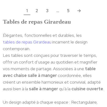
Navigation
1
2
3
…
5
des
Tables de repas Girardeau
articles
Élégantes, fonctionnelles et durables, les
tables de repas Girardeau
incarnent le design
contemporain.
Les tables sont conçues pour traverser le temps,
offrir un confort d’usage au quotidien et magnifier
vos moments de partage. Associées à une
table
avec chaise salle à manger
coordonnée, elles
créent un ensemble harmonieux et convivial, adapté
aussi bien à la
salle à manger
qu’à la
cuisine ouverte
.
Un design adapté à chaque espace : Rectangulaire,