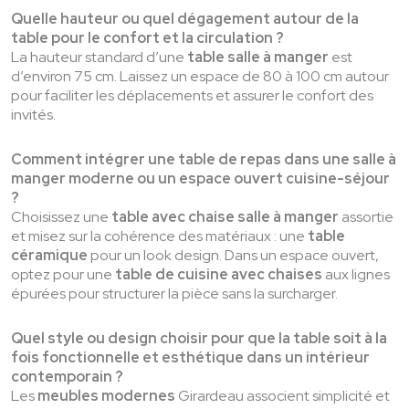
Quelle hauteur ou quel dégagement autour de la
table pour le confort et la circulation ?
La hauteur standard d’une
table salle à manger
est
d’environ 75 cm. Laissez un espace de 80 à 100 cm autour
pour faciliter les déplacements et assurer le confort des
invités.
Comment intégrer une table de repas dans une salle à
manger moderne ou un espace ouvert cuisine-séjour
?
Choisissez une
table avec chaise salle à manger
assortie
et misez sur la cohérence des matériaux : une
table
céramique
pour un look design. Dans un espace ouvert,
optez pour une
table de cuisine avec chaises
aux lignes
épurées pour structurer la pièce sans la surcharger.
Quel style ou design choisir pour que la table soit à la
fois fonctionnelle et esthétique dans un intérieur
contemporain ?
Les
meubles modernes
Girardeau associent simplicité et