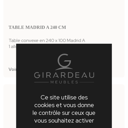
TABLE MADRID A 240 CM
Table convexe en 240 x 100 Madrid A
1 allonge centrale papillon de 140cm
Voir la fiche produit
Ce site utilise des
cookies et vous donne
le contrôle sur ceux que
vous souhaitez activer