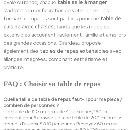
ovale ou ronde, chaque
table salle à manger
s’adapte à la configuration de votre pièce. Les
formats compacts sont parfaits pour une
table de
cuisine avec chaises
, tandis que les modèles
extensibles accueillent facilement famille et amis lors
des grandes occasions. Girardeau propose
également des
tables de repas extensibles
avec
allonges intégrées, combinant esthétisme et
praticité.
FAQ : Choisir sa table de repas
Quelle taille de table de repas faut-il pour ma pièce /
combien de personnes ?
Une table de 120 cm accueille 4 personnes, 160 cm
convient pour 6 convives, et une table de 200 cm ou plus
permet d’asseoir 8 à 10 personnes. Prévoyez 60 cm par
personne pour un confort optimal et 80 à 100 cm autour de