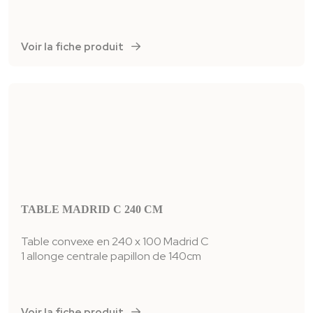
Voir la fiche produit
TABLE MADRID C 240 CM
Table convexe en 240 x 100 Madrid C
1 allonge centrale papillon de 140cm
Voir la fiche produit