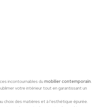
es incontournables du
mobilier contemporain
.
blimer votre intérieur tout en garantissant un
au choix des matières et à l’esthétique épurée.