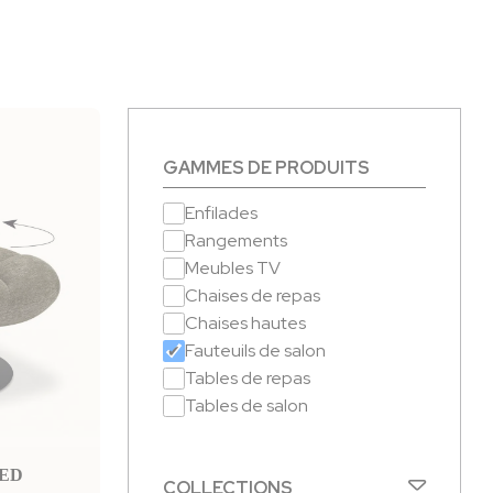
GAMMES DE PRODUITS
Enfilades
Rangements
Meubles TV
Chaises de repas
Chaises hautes
Fauteuils de salon
Tables de repas
Tables de salon
IED
COLLECTIONS