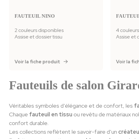
FAUTEUIL NINO
FAUTEUI
2 couleurs disponibles
4 couleurs
Assise et dossier tissu
Assise et 
Voir la fiche produit
Voir la f
Fauteuils de salon Gira
Véritables symboles d’élégance et de confort, les
f
Chaque
fauteuil en tissu
ou revêtu de matériaux nobl
confort durable.
Les collections reflètent le savoir-faire d’un
créateu