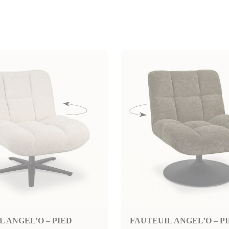
L ANGEL’O – PIED
FAUTEUIL ANGEL’O – P