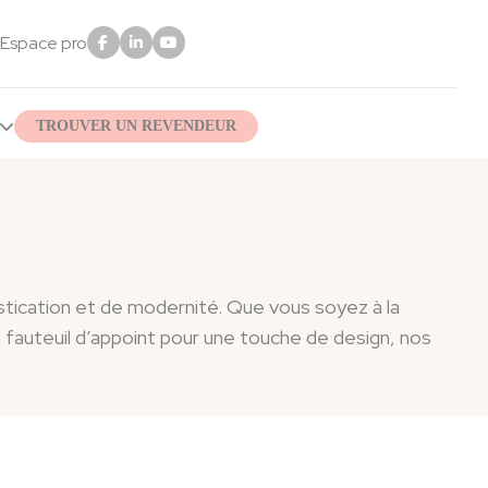
Espace pro
TROUVER UN REVENDEUR
stication et de modernité. Que vous soyez à la
un fauteuil d’appoint pour une touche de design, nos