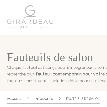
Panneau de gestion des cookies
Fauteuils de salon
Chaque fauteuil est conçu pour s’intégrer parfaitem
recherche d’un
fauteuil contemporain pour votre 
fauteuils constituent la solution idéale pour un intérie
ACCUEIL
PRODUITS
FAUTEUILS DE SALON