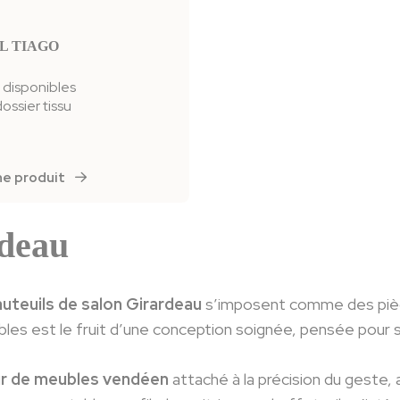
L TIAGO
 disponibles
dossier tissu
iche produit
rdeau
auteuils de salon Girardeau
s’imposent comme des pièc
es est le fruit d’une conception soignée, pensée pour su
r de meubles vendéen
attaché à la précision du geste, 