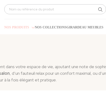
Search
for:
NOS PRODUITS
NOS COLLECTIONS
GIRARDEAU MEUBLES
ent dans votre espace de vie, ajoutant une note de sophi
salon
, d’un fauteuil relax pour un confort maximal, ou d’
ur à la fois élégant et pratique.