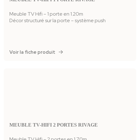
Meuble TV Hifi – 1 porte en 1.20m
Décor structuré sur la porte – système push
Voir la fiche produit
MEUBLE TV-HIFI 2 PORTES RIVAGE
Meuble TV Hifi – 2 portes en 1,70m