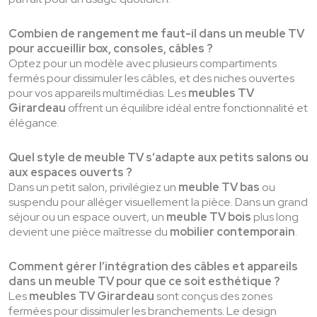
Combien de rangement me faut-il dans un meuble TV
pour accueillir box, consoles, câbles ?
Optez pour un modèle avec plusieurs compartiments
fermés pour dissimuler les câbles, et des niches ouvertes
pour vos appareils multimédias. Les
meubles TV
Girardeau
offrent un équilibre idéal entre fonctionnalité et
élégance.
Quel style de meuble TV s’adapte aux petits salons ou
aux espaces ouverts ?
Dans un petit salon, privilégiez un
meuble TV bas
ou
suspendu pour alléger visuellement la pièce. Dans un grand
séjour ou un espace ouvert, un
meuble TV bois
plus long
devient une pièce maîtresse du
mobilier contemporain
.
Comment gérer l’intégration des câbles et appareils
dans un meuble TV pour que ce soit esthétique ?
Les
meubles TV Girardeau
sont conçus des zones
fermées pour dissimuler les branchements. Le design