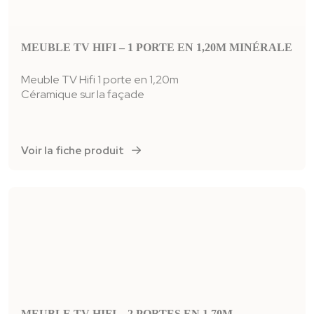
MEUBLE TV HIFI – 1 PORTE EN 1,20M MINÉRALE
Meuble TV Hifi 1 porte en 1,20m
Céramique sur la façade
Voir la fiche produit
MEUBLE TV HIFI – 2 PORTES EN 1,70M