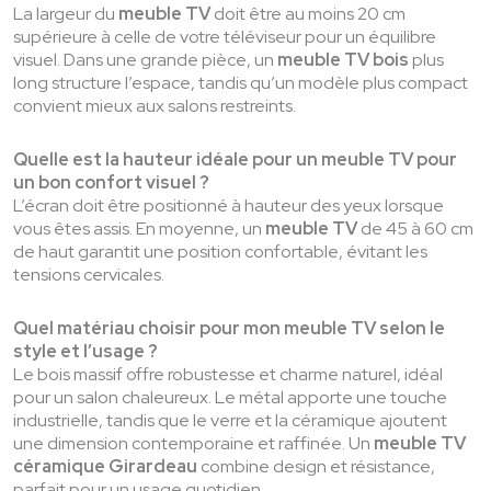
La largeur du
meuble TV
doit être au moins 20 cm
supérieure à celle de votre téléviseur pour un équilibre
visuel. Dans une grande pièce, un
meuble TV bois
plus
long structure l’espace, tandis qu’un modèle plus compact
convient mieux aux salons restreints.
Quelle est la hauteur idéale pour un meuble TV pour
un bon confort visuel ?
L’écran doit être positionné à hauteur des yeux lorsque
vous êtes assis. En moyenne, un
meuble TV
de 45 à 60 cm
de haut garantit une position confortable, évitant les
tensions cervicales.
Quel matériau choisir pour mon meuble TV selon le
style et l’usage ?
Le bois massif offre robustesse et charme naturel, idéal
pour un salon chaleureux. Le métal apporte une touche
industrielle, tandis que le verre et la céramique ajoutent
une dimension contemporaine et raffinée. Un
meuble TV
céramique Girardeau
combine design et résistance,
parfait pour un usage quotidien.