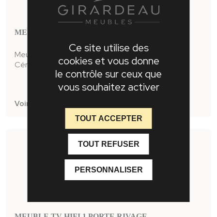
MEUBLE TV-HIFI 1 PORTE OMEGA
Ce site utilise des
Meuble TV Hifi 1 porte
cookies et vous donne
Céramique grise veinée sur la façade et le plateau
le contrôle sur ceux que
vous souhaitez activer
Voir la fiche produit
TOUT ACCEPTER
TOUT REFUSER
PERSONNALISER
MEUBLE TV-HIFI 1 PORTE RIVAGE