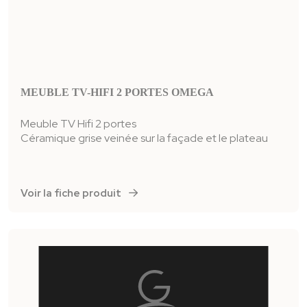
MEUBLE TV-HIFI 2 PORTES OMEGA
Meuble TV Hifi 2 portes
Céramique grise veinée sur la façade et le plateau
Voir la fiche produit