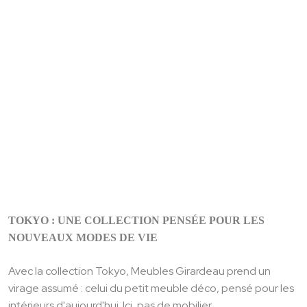
TOKYO : UNE COLLECTION PENSÉE POUR LES
NOUVEAUX MODES DE VIE
Avec la collection Tokyo, Meubles Girardeau prend un
virage assumé : celui du petit meuble déco, pensé pour les
intérieurs d'aujourd'hui. Ici, pas de mobilier...