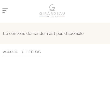
Panneau de gestion des cookies
Le contenu demandé n'est pas disponible.
ACCUEIL
LE BLOG