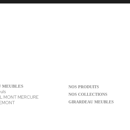
 MEUBLES
NOS PRODUITS
euls
NOS COLLECTIONS
EL MONT MERCURE
REMONT
GIRARDEAU MEUBLES