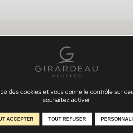
lise des cookies et vous donne le contrôle sur c
souhaitez activer
UT ACCEPTER
TOUT REFUSER
PERSONNAL