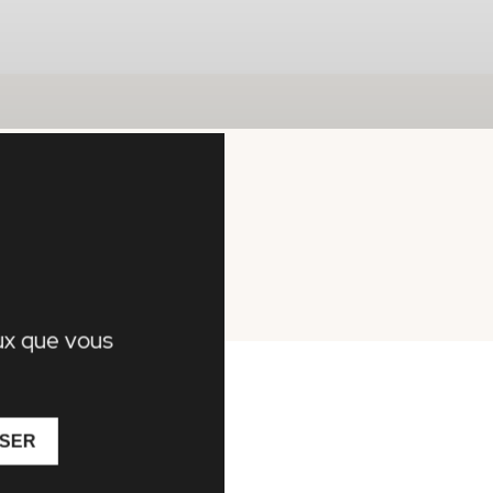
eux que vous
ISER