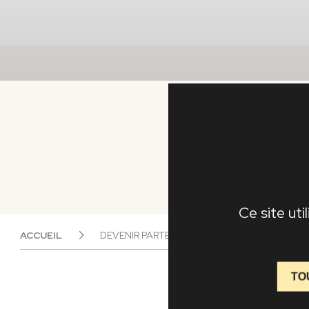
Ce site uti
ACCUEIL
DEVENIR PARTENAIRE REVENDEUR
TO