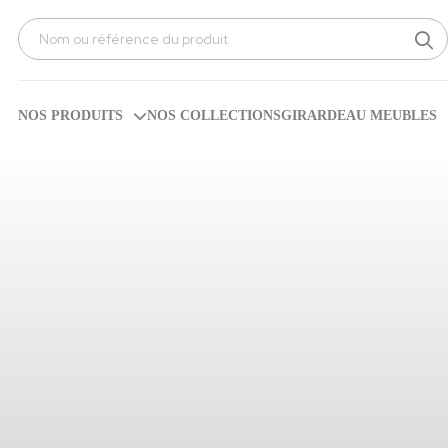
Search
for:
NOS PRODUITS
NOS COLLECTIONS
GIRARDEAU MEUBLES