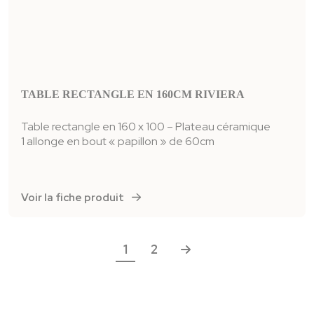
TABLE RECTANGLE EN 160CM RIVIERA
Table rectangle en 160 x 100 – Plateau céramique
1 allonge en bout « papillon » de 60cm
Voir la fiche produit
Navigation
1
2
des
articles