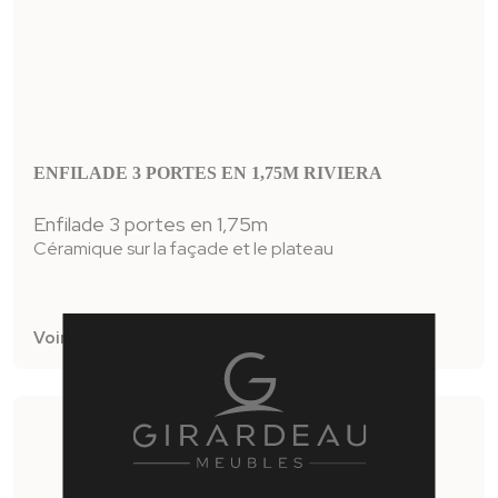
ENFILADE 3 PORTES EN 1,75M RIVIERA
Enfilade 3 portes en 1,75m
Céramique sur la façade et le plateau
Voir la fiche produit