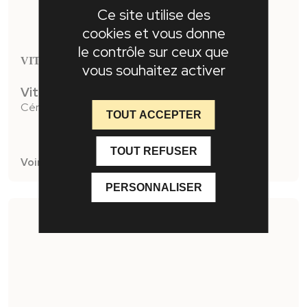
Ce site utilise des
cookies et vous donne
le contrôle sur ceux que
VITRINE 2 PORTES RIVIERA
vous souhaitez activer
Vitrine 2 portes
Céramique sur la façade
TOUT ACCEPTER
TOUT REFUSER
Voir la fiche produit
PERSONNALISER