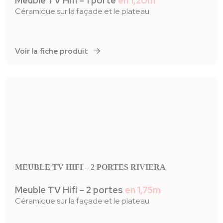
Meuble TV Hifi – 1 porte
en 1,20m
Céramique sur la façade et le plateau
Voir la fiche produit
MEUBLE TV HIFI – 2 PORTES RIVIERA
Meuble TV Hifi – 2 portes
en 1,75m
Céramique sur la façade et le plateau