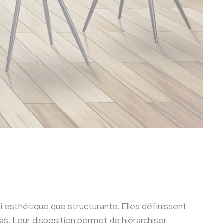
 esthétique que structurante. Elles définissent
 bas. Leur disposition permet de hiérarchiser