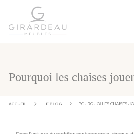
Panneau de gestion des cookies
Pourquoi les chaises jouen
ACCUEIL
LE BLOG
POURQUOI LES CHAISES JOU
Dans l’univers du mobilier contemporain, chaque