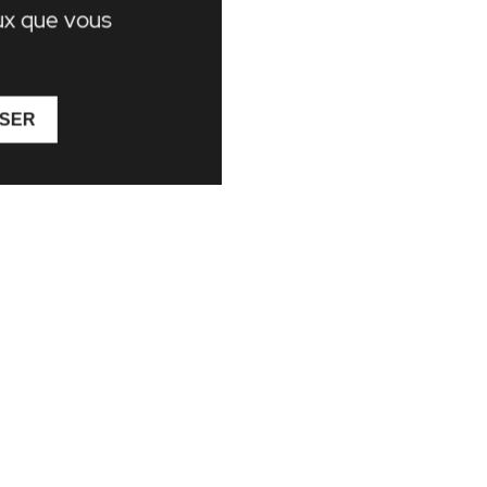
eux que vous
ISER