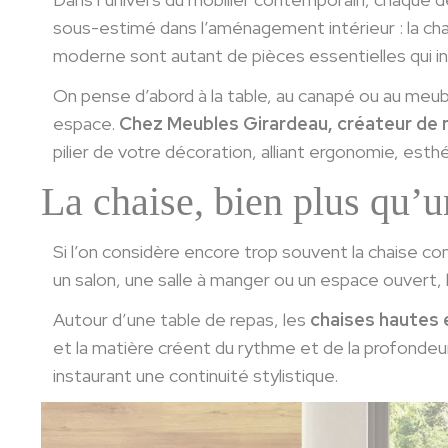
sous-estimé dans l’aménagement intérieur : la chai
moderne sont autant de pièces essentielles qui influ
On pense d’abord à la table, au canapé ou au meuble
espace.
Chez Meubles Girardeau, créateur de 
pilier de votre décoration, alliant ergonomie, esthé
La chaise, bien plus qu’u
Si l’on considère encore trop souvent la chaise c
un salon, une salle à manger ou un espace ouvert, 
Autour d’une table de repas, les
chaises hautes e
et la matière créent du rythme et de la profondeur.
instaurant une continuité stylistique.