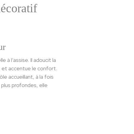
écoratif
ur
à l’assise. Il adoucit la
 et accentue le confort.
e accueillant, à la fois
 plus profondes, elle