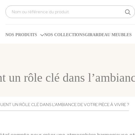
Search
for:
NOS PRODUITS
NOS COLLECTIONS
GIRARDEAU MEUBLES
t un rôle clé dans l’ambianc
ENT UN RÔLE CLÉ DANS L’AMBIANCE DE VOTRE PIÈCE À VIVRE ?
 détail compte pour créer une atmosphère harmonieuse et