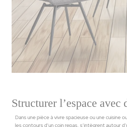
Structurer l’espace avec 
Dans une pièce à vivre spacieuse ou une cuisine o
les contours d’un coin repas, s’intègrent autour d’