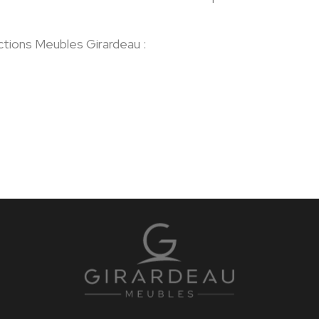
ctions Meubles Girardeau :