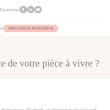
Espace pro
TROUVER UN REVENDEUR
e de votre pièce à vivre ?
 chaleureuse. Pourtant, un élément reste souvent