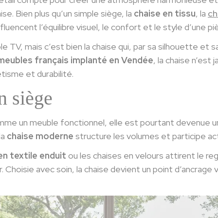
se. Bien plus qu’un simple siège, la
chaise en tissu
, la
ch
encent l’équilibre visuel, le confort et le style d’une piè
 TV, mais c’est bien la chaise qui, par sa silhouette et s
meubles français implanté en Vendée
, la chaise n’est
tisme et durabilité.
n siège
omme un meuble fonctionnel, elle est pourtant devenue une
la
chaise moderne
structure les volumes et participe ac
n textile enduit
ou les chaises en velours attirent le r
 Choisie avec soin, la chaise devient un point d’ancrage vi