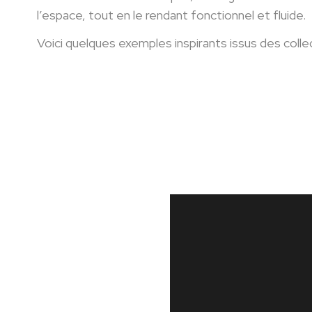
l’espace, tout en le rendant fonctionnel et fluide.
Voici quelques exemples inspirants issus des colle