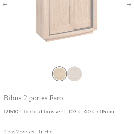
Bibus 2 portes Faro
121510 - Ton brut brossé - L:103 × l:40 × h:115 cm
Bibus 2 portes – 1 niche