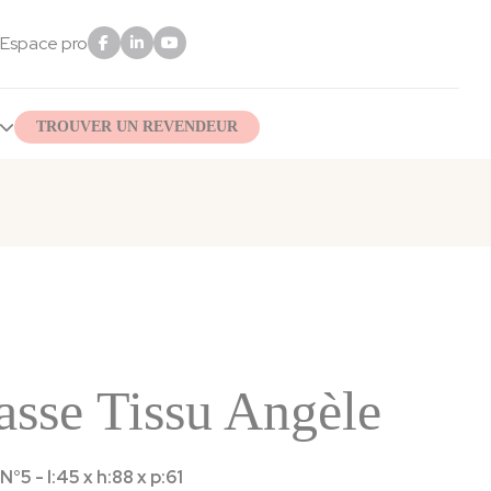
Espace pro
TROUVER UN REVENDEUR
asse Tissu Angèle
5 - l:45 x h:88 x p:61