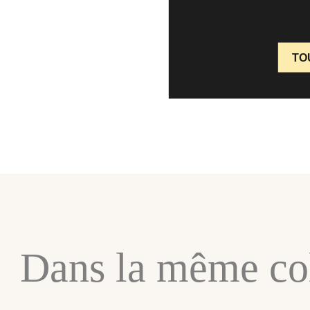
TO
Dans la même col