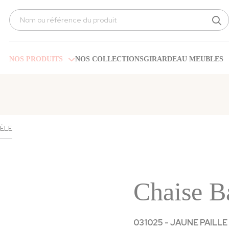
Search
for:
NOS PRODUITS
NOS COLLECTIONS
GIRARDEAU MEUBLES
GÈLE
Chaise B
031025 - JAUNE PAILLE N°