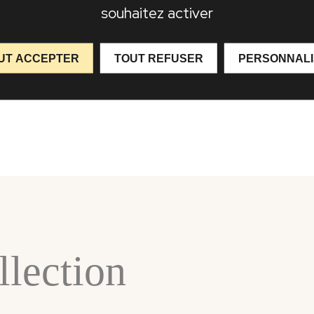
souhaitez activer
UT ACCEPTER
TOUT REFUSER
PERSONNAL
lection