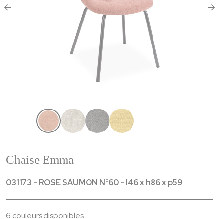
Chaise Emma
031173 - ROSE SAUMON N°60 - l46 x h86 x p59
6 couleurs disponibles