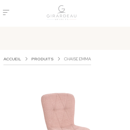
Panneau de gestion des cookies
ACCUEIL
PRODUITS
CHAISE EMMA