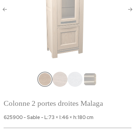
Colonne 2 portes droites Malaga
625900 - Sable - L:73 × l:46 × h:180 cm