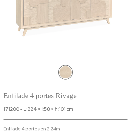
Enfilade 4 portes Rivage
171200 - L:224 × l:50 × h:101 cm
Enfilade 4 portes en 2,24m