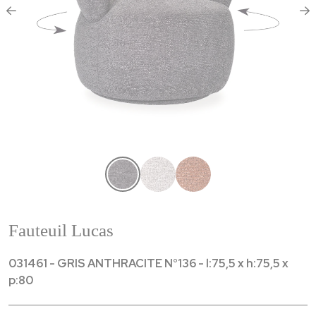
Fauteuil Lucas
031461 - GRIS ANTHRACITE N°136 - l:75,5 x h:75,5 x
p:80