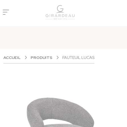
Panneau de gestion des cookies
ACCUEIL
PRODUITS
FAUTEUIL LUCAS