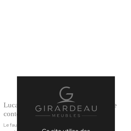
Lucas : un fauteuil accueillant au style
contemporain
Le fauteuil Lucas se distingue par ses lignes