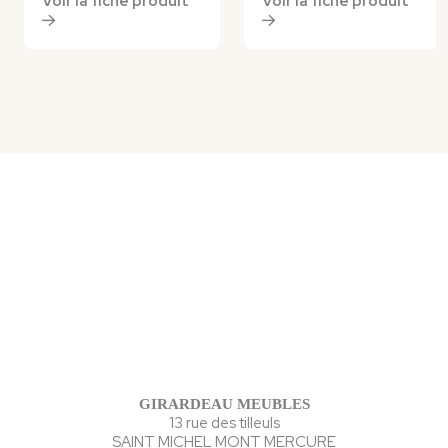
Voir la fiche produit
Voir la fiche produit
GIRARDEAU MEUBLES
13 rue des tilleuls
SAINT MICHEL MONT MERCURE