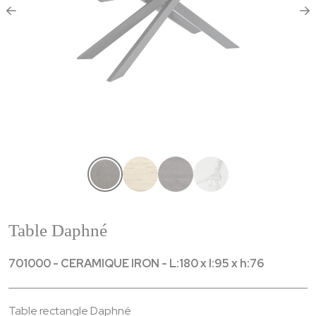
Table Daphné
701000 - CERAMIQUE IRON - L:180 x l:95 x h:76
Table rectangle Daphné