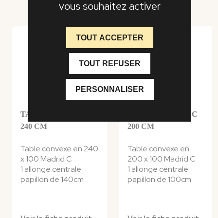
vous souhaitez activer
TOUT ACCEPTER
TOUT REFUSER
PERSONNALISER
TABLE MADRID C
TABLE MADRID C
240 CM
200 CM
Table convexe en 240
Table convexe en
x 100 Madrid C
200 x 100 Madrid C
1 allonge centrale
1 allonge centrale
papillon de 140cm
papillon de 100cm