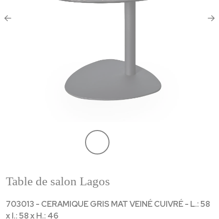
Table de salon Lagos
703013 - CERAMIQUE GRIS MAT VEINÉ CUIVRÉ - L.: 58
x l.: 58 x H.: 46