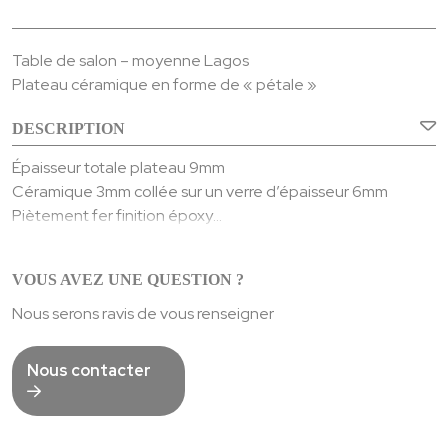
Table de salon – moyenne Lagos
Plateau céramique en forme de « pétale »
DESCRIPTION
Épaisseur totale plateau 9mm
Céramique 3mm collée sur un verre d’épaisseur 6mm
Piètement fer finition époxy
Pied tube
Long.: 58 – Larg.: 58 – H.: 46 – 17,6 Kgs
VOUS AVEZ UNE QUESTION ?
Nous serons ravis de vous renseigner
Nous contacter