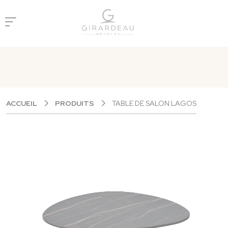
Panneau de gestion des cookies
ACCUEIL
PRODUITS
TABLE DE SALON LAGOS