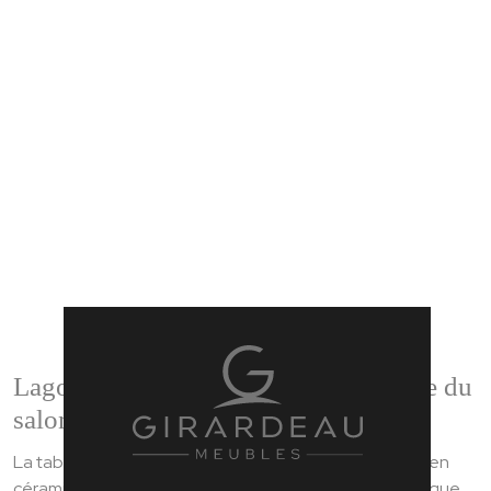
Lagos : une table sculpturale au centre du
salon
La table de salon Lagos se distingue par son plateau en
céramique en forme de pétale, une silhouette organique