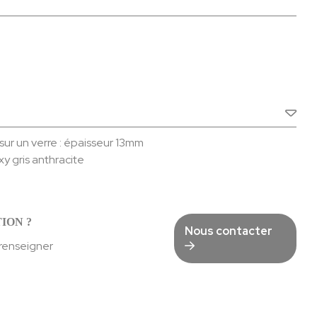
sur un verre : épaisseur 13mm
xy gris anthracite
ION ?
Nous contacter
 renseigner