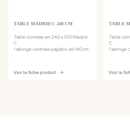
TABLE MADRID C 240 CM
TABLE M
Table convexe en 240 x 100 Madrid
Table con
C
C
1 allonge centrale papillon de 140cm
1 allonge 
Voir la fiche produit
Voir la f