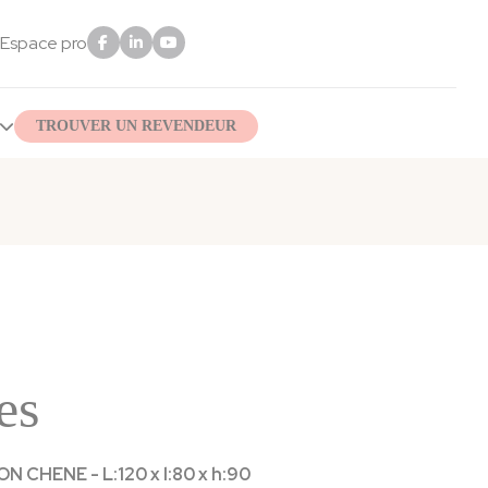
Espace pro
TROUVER UN REVENDEUR
es
 CHENE - L:120 x l:80 x h:90