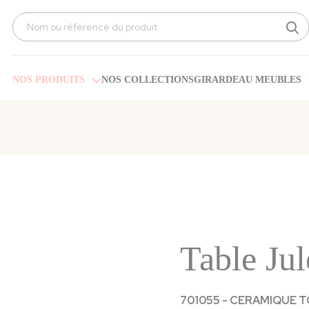
Search
for:
NOS PRODUITS
NOS COLLECTIONS
GIRARDEAU MEUBLES
Table Jul
701055 - CERAMIQUE TON