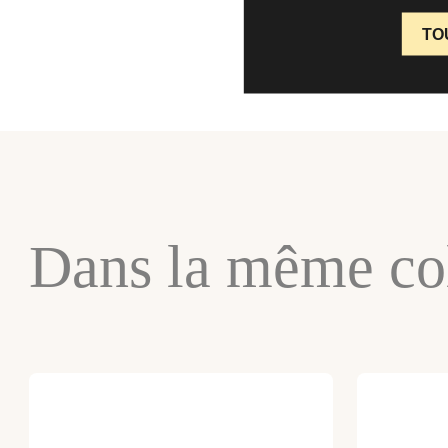
TO
Dans la même col