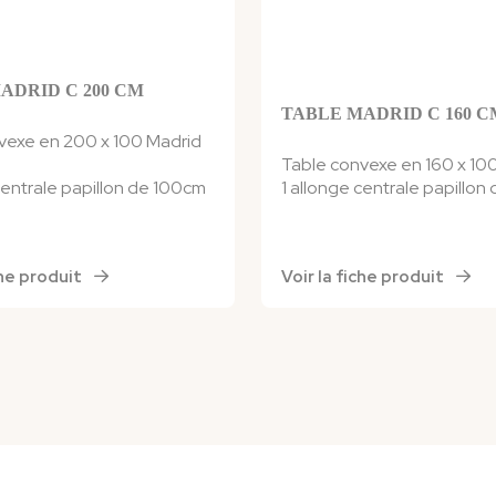
ADRID C 200 CM
TABLE MADRID C 160 C
vexe en 200 x 100 Madrid
Table convexe en 160 x 10
centrale papillon de 100cm
1 allonge centrale papillo
iche produit
Voir la fiche produit