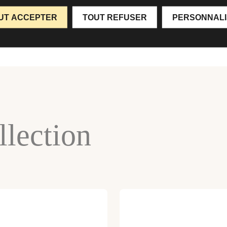
UT ACCEPTER
TOUT REFUSER
PERSONNAL
lection