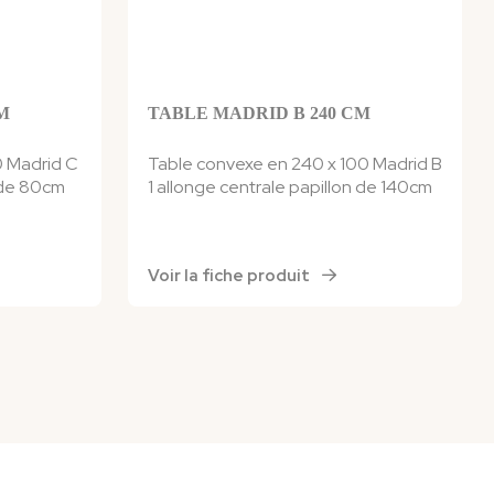
M
TABLE MADRID B 240 CM
0 Madrid C
Table convexe en 240 x 100 Madrid B
n de 80cm
1 allonge centrale papillon de 140cm
Voir la fiche produit