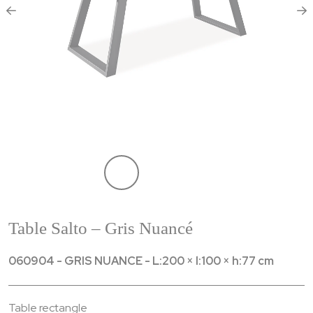
Table Salto – Gris Nuancé
060904 - GRIS NUANCE - L:200 × l:100 × h:77 cm
Table rectangle