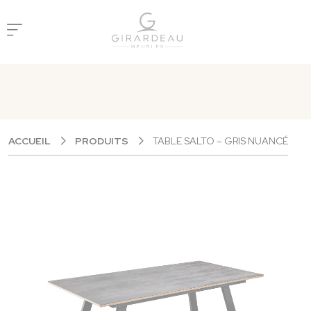
Panneau de gestion des cookies
ACCUEIL
PRODUITS
TABLE SALTO – GRIS NUANCÉ