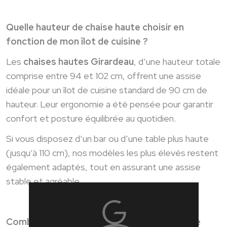
Quelle hauteur de chaise haute choisir en
fonction de mon îlot de cuisine ?
Les
chaises hautes Girardeau
, d’une hauteur totale
comprise entre 94 et 102 cm, offrent une assise
idéale pour un îlot de cuisine standard de 90 cm de
hauteur. Leur ergonomie a été pensée pour garantir
confort et posture équilibrée au quotidien.
Si vous disposez d’un bar ou d’une table plus haute
(jusqu’à 110 cm), nos modèles les plus élevés restent
également adaptés, tout en assurant une assise
stable et agréable.
Combien de chaises ou de tabourets mettre