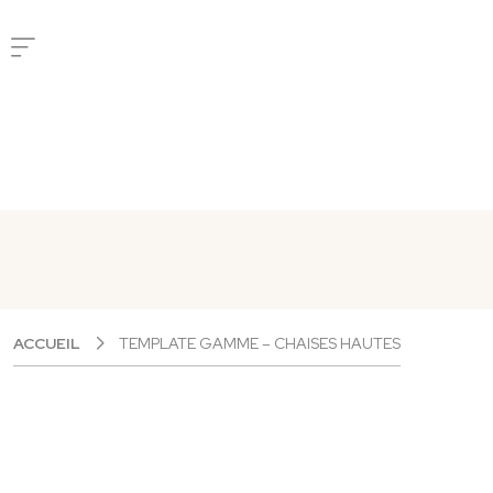
Panneau de gestion des cookies
ACCUEIL
TEMPLATE GAMME – CHAISES HAUTES