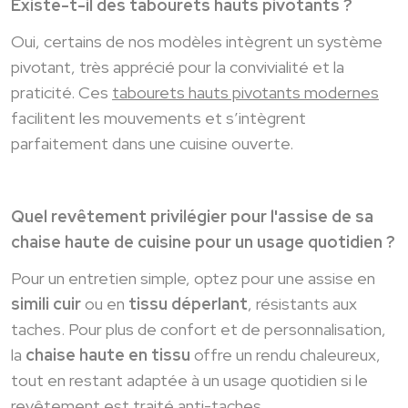
Existe-t-il des tabourets
hauts pivotants ?
Oui, certains de nos modèles intègrent un système
pivotant, très apprécié pour la convivialité et la
praticité. Ces
tabourets hauts pivotants modernes
facilitent les mouvements et s’intègrent
parfaitement dans une cuisine ouverte.
Quel revêtement privilégier pour l'assise de sa
chaise haute de cuisine pour un usage quotidien ?
Pour un entretien simple, optez pour une assise en
simili cuir
ou en
tissu déperlant
, résistants aux
taches. Pour plus de confort et de personnalisation,
la
chaise haute en tissu
offre un rendu chaleureux,
tout en restant adaptée à un usage quotidien si le
revêtement est traité anti-taches.