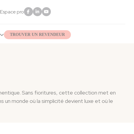
Espace pro
TROUVER UN REVENDEUR
entique. Sans fioritures, cette collection met en
s un monde où la simplicité devient luxe et où le