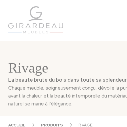
Panneau de gestion des cookies
Rivage
La beauté brute du bois dans toute sa splendeur
Chaque meuble, soigneusement conçu, dévoile la puret
avant la chaleur et la beauté intemporelle du matéria
naturel se marie à l’élégance.
ACCUEIL
PRODUITS
RIVAGE