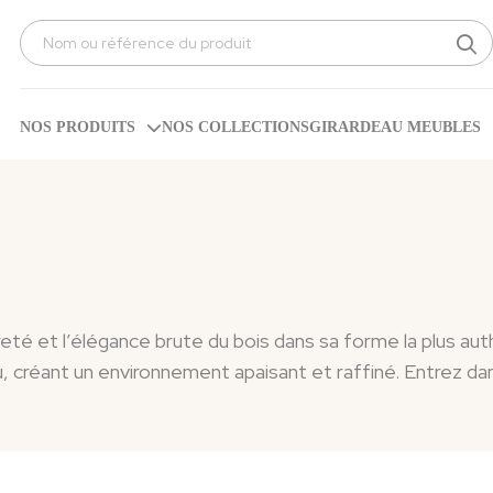
Search
for:
NOS PRODUITS
NOS COLLECTIONS
GIRARDEAU MEUBLES
é et l’élégance brute du bois dans sa forme la plus auth
u, créant un environnement apaisant et raffiné. Entrez dan