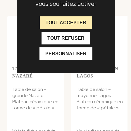
vous souhaitez activer
TOUT ACCEPTER
TOUT REFUSER
PERSONNALISER
TABLE DE SALON
TABLE DE SALON
NAZARÉ
LAGOS
Table de salon –
Table de salon –
grande Nazaré
moyenne Lagos
Plateau céramique en
Plateau céramique en
forme de « pétale »
forme de « pétale »