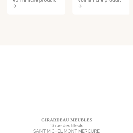
Voir la fiche produit
Voir la fiche produit
GIRARDEAU MEUBLES
13 rue des tilleuls
SAINT MICHEL MONT MERCURE