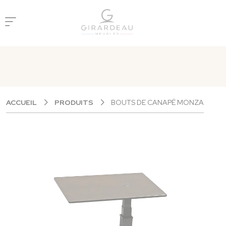
Panneau de gestion des cookies
ACCUEIL
PRODUITS
BOUTS DE CANAPÉ MONZA