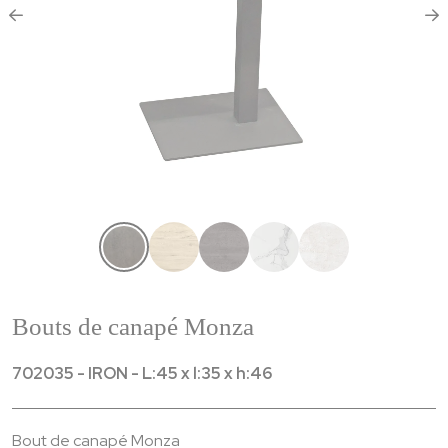
Bouts de canapé Monza
702035 - IRON - L:45 x l:35 x h:46
Bout de canapé Monza