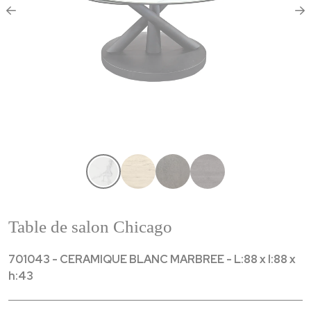
Table de salon Chicago
701043 - CERAMIQUE BLANC MARBREE - L:88 x l:88 x
h:43