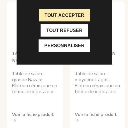
TOUT ACCEPTER
TOUT REFUSER
PERSONNALISER
TABLE DE SALON
TABLE DE SALON
NAZARÉ
LAGOS
Table de salon –
Table de salon –
grande Nazaré
moyenne Lagos
Plateau céramique en
Plateau céramique en
forme de « pétale »
forme de « pétale »
Voir la fiche produit
Voir la fiche produit