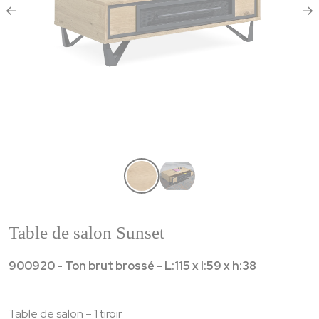
Table de salon Sunset
900920 - Ton brut brossé - L:115 x l:59 x h:38
Table de salon – 1 tiroir