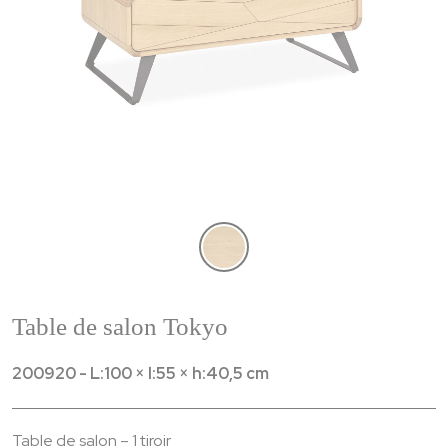
Table de salon Tokyo
200920 - L:100 × l:55 × h:40,5 cm
Table de salon – 1 tiroir