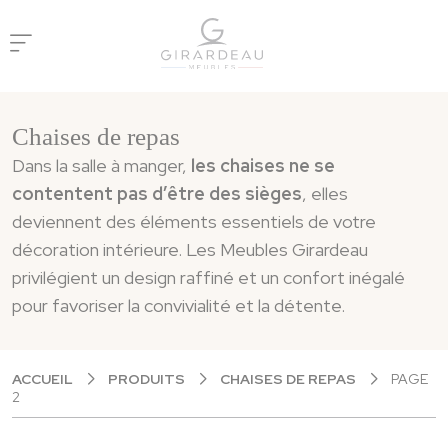
Panneau de gestion des cookies
Chaises de repas
Dans la salle à manger,
les chaises ne se
contentent pas d’être des sièges
, elles
deviennent des éléments essentiels de votre
décoration intérieure. Les Meubles Girardeau
privilégient un design raffiné et un confort inégalé
pour favoriser la convivialité et la détente.
ACCUEIL
PRODUITS
CHAISES DE REPAS
PAGE
2