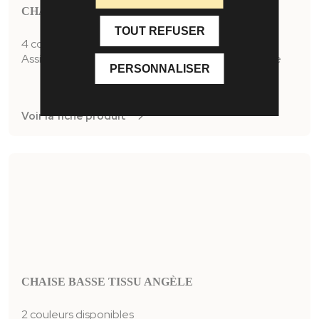
CHAISE MARGOT
TOUT REFUSER
4 couleurs disponibles
Assise et dossier textile enduit : 100% polyuréthane
PERSONNALISER
Voir la fiche produit
CHAISE BASSE TISSU ANGÈLE
2 couleurs disponibles