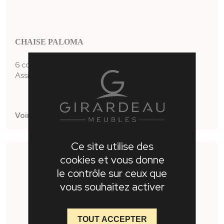
CHAISE PALOMA
6 couleurs disponibles
Assise et devant dossier velours
Voir la fiche produit
Ce site utilise des
cookies et vous donne
le contrôle sur ceux que
vous souhaitez activer
TOUT ACCEPTER